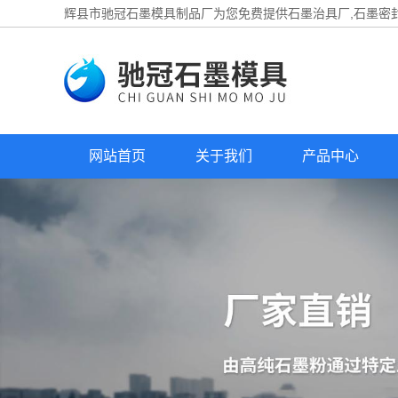
辉县市驰冠石墨模具制品厂为您免费提供
石墨治具厂
,石墨密
网站首页
关于我们
产品中心