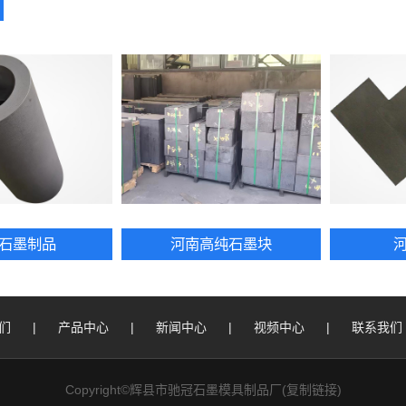
石墨制品
河南高纯石墨块
们
|
产品中心
|
新闻中心
|
视频中心
|
联系我们
Copyright©辉县市驰冠石墨模具制品厂(
复制链接
)