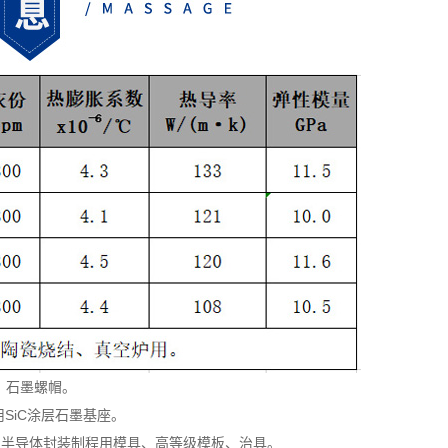
、石墨螺帽。
SiC涂层石墨基座。
，半导体封装制程用模具、高等级模板、治具。