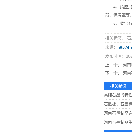
4、感应加热
器、保温罩等
5、蓝宝石H
相关标签： 石
来源：
http://
发布时间：2022
上一个：
河南
下一个：
河南
相关新闻
高纯石墨的特
石墨板、石墨
河南石墨制品选
河南石墨制品生产