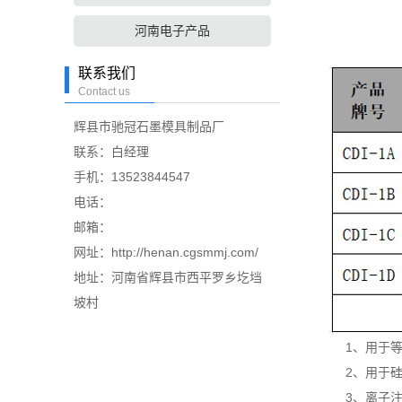
河南电子产品
联系我们
Contact us
辉县市驰冠石墨模具制品厂
联系：白经理
手机：13523844547
电话：
邮箱：
网址：http://henan.cgsmmj.com/
地址：河南省辉县市西平罗乡圪垱
坡村
1、用于等离
2、用于硅外
3、离子注