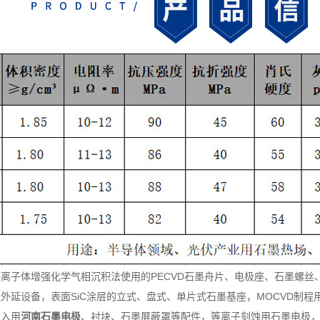
子体增强化学气相沉积法使用的PECVD石墨舟片、电极座、石墨螺丝
延设备，表面SiC涂层的立式、盘式、单片式石墨基座，MOCVD制程用
入用
河南石墨电极
、衬块、石墨屏蔽罩等配件，等离子刻蚀用石墨电极